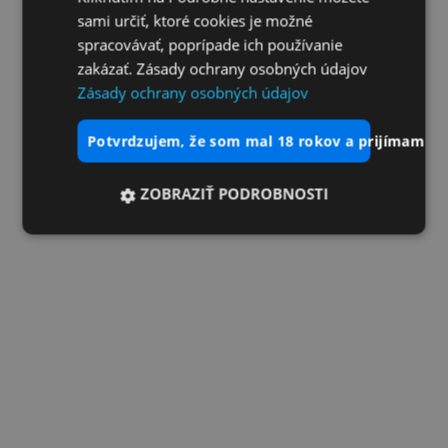
sami určiť, ktoré cookies je možné
spracovávať, poprípade ich používanie
zakázať. Zásady ochrany osobných údajov
Zásady ochrany osobných údajov
potvrdzujem, že som mal 18 rokov a prijímam vš
ZOBRAZIŤ PODROBNOSTI