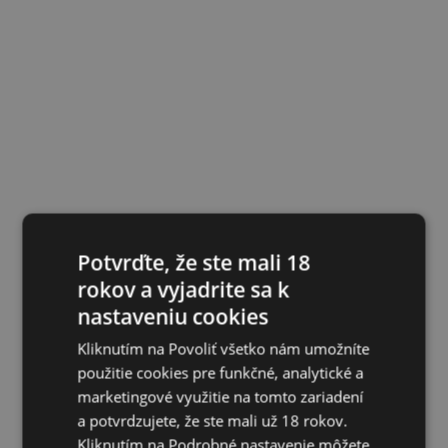
Potvrďte, že ste mali 18
rokov a vyjadrite sa k
nastaveniu cookies
Kliknutím na Povoliť všetko nám umožníte
použitie cookies pre funkčné, analytické a
marketingové využitie na tomto zariadení
a potvrdzujete, že ste mali už 18 rokov.
Kliknutím na Podrobné nastavenie môžete