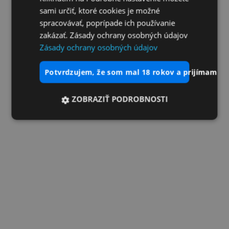
sami určiť, ktoré cookies je možné
spracovávať, poprípade ich používanie
zakázať. Zásady ochrany osobných údajov
Zásady ochrany osobných údajov
potvrdzujem, že som mal 18 rokov a prijímam vš
ZOBRAZIŤ PODROBNOSTI