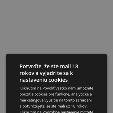
Potvrďte, že ste mali 18
rokov a vyjadrite sa k
nastaveniu cookies
Kliknutím na Povoliť všetko nám umožníte
použitie cookies pre funkčné, analytické a
marketingové využitie na tomto zariadení
a potvrdzujete, že ste mali už 18 rokov.
Kliknutím na Podrobné nastavenie môžete