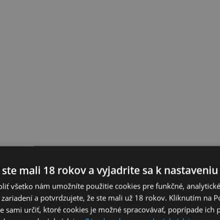
 ste mali 18 rokov a vyjadrite sa k nastaveniu
liť všetko nám umožníte použitie cookies pre funkčné, analytick
 zariadení a potvrdzujete, že ste mali už 18 rokov. Kliknutím na 
 sami určiť, ktoré cookies je možné spracovávať, poprípade ich 