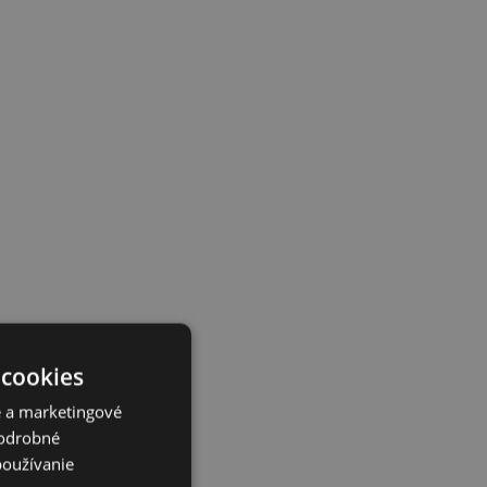
 cookies
é a marketingové
Podrobné
používanie