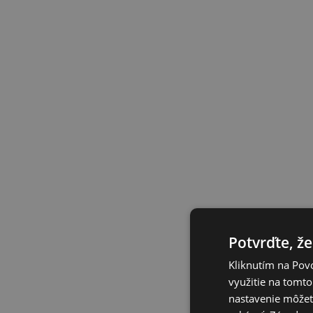
Potvrďte, že
Kliknutím na Povo
využitie na tomto
nastavenie môžete