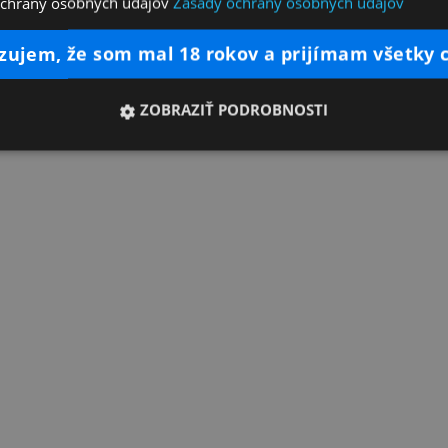
ochrany osobných údajov
Zásady ochrany osobných údajov
dzujem, že som mal 18 rokov a prijímam všetky 
ZOBRAZIŤ PODROBNOSTI