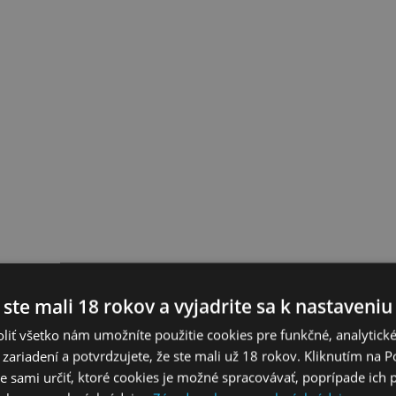
 ste mali 18 rokov a vyjadrite sa k nastaveniu
liť všetko nám umožníte použitie cookies pre funkčné, analytick
 zariadení a potvrdzujete, že ste mali už 18 rokov. Kliknutím na 
 sami určiť, ktoré cookies je možné spracovávať, poprípade ich 