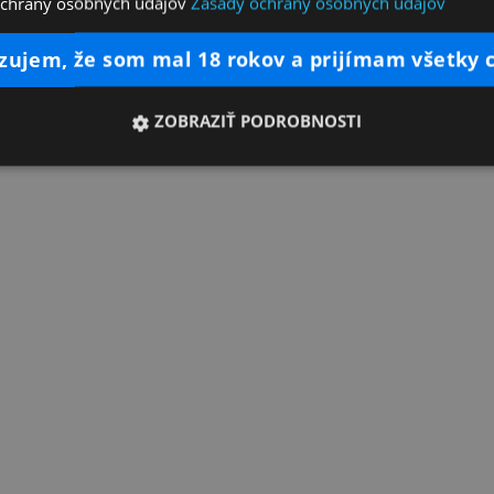
ochrany osobných údajov
Zásady ochrany osobných údajov
dzujem, že som mal 18 rokov a prijímam všetky 
ZOBRAZIŤ PODROBNOSTI