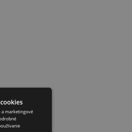
 cookies
é a marketingové
Podrobné
používanie