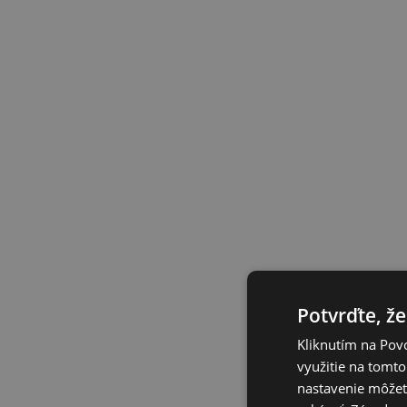
Potvrďte, že
Kliknutím na Povo
využitie na tomto
nastavenie môžete