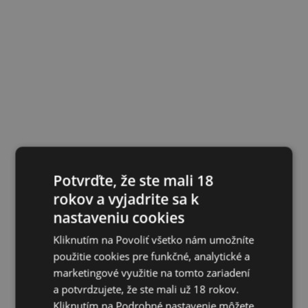
Potvrďte, že ste mali 18
rokov a vyjadrite sa k
nastaveniu cookies
Kliknutím na Povoliť všetko nám umožníte
použitie cookies pre funkčné, analytické a
marketingové využitie na tomto zariadení
a potvrdzujete, že ste mali už 18 rokov.
Kliknutím na Podrobné nastavenie môžete