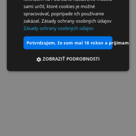
sami určiť, ktoré cookies je možné
spracovávať, poprípade ich používanie
zakázať. Zásady ochrany osobných údajov
Zásady ochrany osobných údajov
potvrdzujem, že som mal 18 rokov a prijímam vš
ZOBRAZIŤ PODROBNOSTI