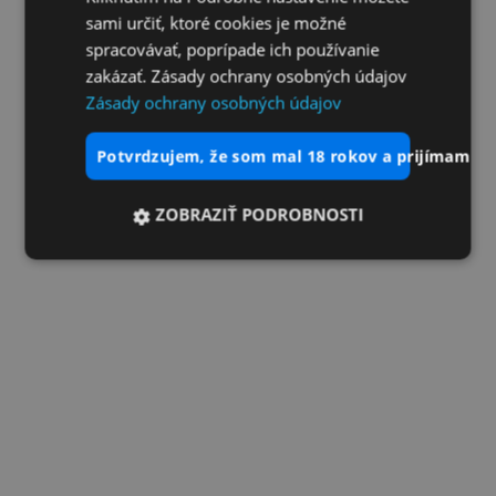
sami určiť, ktoré cookies je možné
spracovávať, poprípade ich používanie
zakázať. Zásady ochrany osobných údajov
Zásady ochrany osobných údajov
potvrdzujem, že som mal 18 rokov a prijímam vš
ZOBRAZIŤ PODROBNOSTI