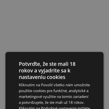
Potvrďte, že ste mali 18
rokov a vyjadrite sa k
nastaveniu cookies
Kliknutím na Povoliť všetko nám umožníte
použitie cookies pre funkčné, analytické a
marketingové využitie na tomto zariadení
a potvrdzujete, že ste mali už 18 rokov.
Kliknutím na Podrobné nastavenie môžete