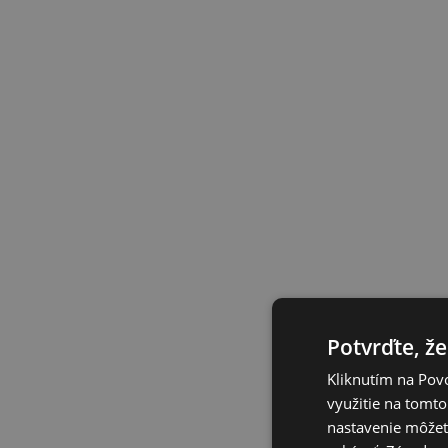
Potvrďte, že
Kliknutím na Povo
využitie na tomto
nastavenie môžete