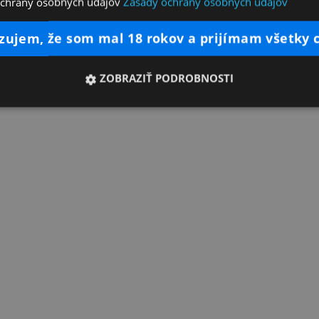
ochrany osobných údajov
Zásady ochrany osobných údajov
dzujem, že som mal 18 rokov a prijímam všetky 
ZOBRAZIŤ PODROBNOSTI