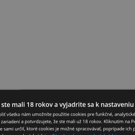
 ste mali 18 rokov a vyjadrite sa k nastaveniu
liť všetko nám umožníte použitie cookies pre funkčné, analytick
 zariadení a potvrdzujete, že ste mali už 18 rokov. Kliknutím na 
 sami určiť, ktoré cookies je možné spracovávať, poprípade ich 