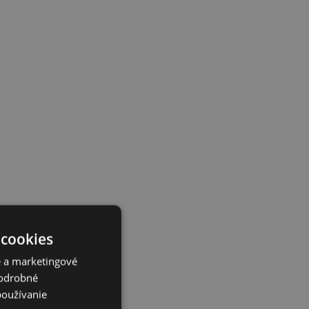
 cookies
é a marketingové
Podrobné
používanie