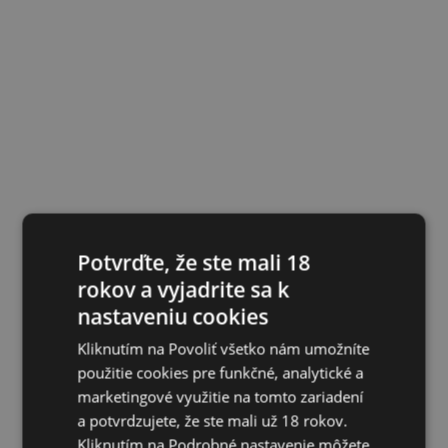
Potvrďte, že ste mali 18
rokov a vyjadrite sa k
nastaveniu cookies
Kliknutím na Povoliť všetko nám umožníte
použitie cookies pre funkčné, analytické a
marketingové využitie na tomto zariadení
a potvrdzujete, že ste mali už 18 rokov.
Kliknutím na Podrobné nastavenie môžete