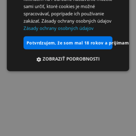
sami určiť, ktoré cookies je možné
spracovávať, poprípade ich používanie
zakázať. Zásady ochrany osobných údajov
Zásady ochrany osobných údajov
potvrdzujem, že som mal 18 rokov a prijímam vš
ZOBRAZIŤ PODROBNOSTI