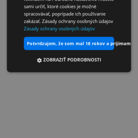
sami určiť, ktoré cookies je možné
spracovávať, poprípade ich používanie
zakázať. Zásady ochrany osobných údajov
Zásady ochrany osobných údajov
potvrdzujem, že som mal 18 rokov a prijímam vš
ZOBRAZIŤ PODROBNOSTI