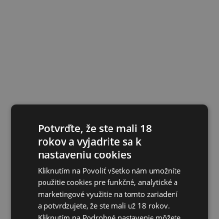
Potvrďte, že ste mali 18
rokov a vyjadrite sa k
nastaveniu cookies
Kliknutím na Povoliť všetko nám umožníte
použitie cookies pre funkčné, analytické a
marketingové využitie na tomto zariadení
a potvrdzujete, že ste mali už 18 rokov.
Kliknutím na Podrobné nastavenie môžete