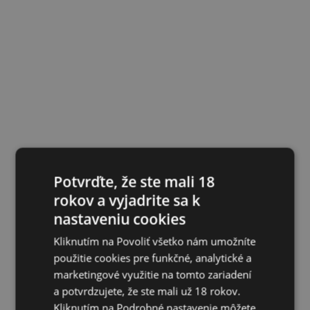
Potvrďte, že ste mali 18
rokov a vyjadrite sa k
nastaveniu cookies
Kliknutím na Povoliť všetko nám umožníte
použitie cookies pre funkčné, analytické a
marketingové využitie na tomto zariadení
a potvrdzujete, že ste mali už 18 rokov.
Kliknutím na Podrobné nastavenie môžete