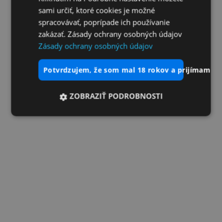
sami určiť, ktoré cookies je možné
spracovávať, poprípade ich používanie
zakázať. Zásady ochrany osobných údajov
Zásady ochrany osobných údajov
potvrdzujem, že som mal 18 rokov a prijímam vš
ZOBRAZIŤ PODROBNOSTI