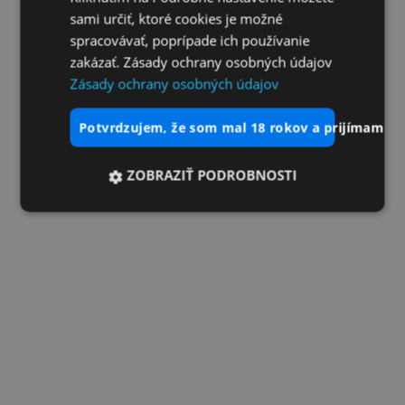
sami určiť, ktoré cookies je možné
spracovávať, poprípade ich používanie
zakázať. Zásady ochrany osobných údajov
Zásady ochrany osobných údajov
potvrdzujem, že som mal 18 rokov a prijímam vš
ZOBRAZIŤ PODROBNOSTI