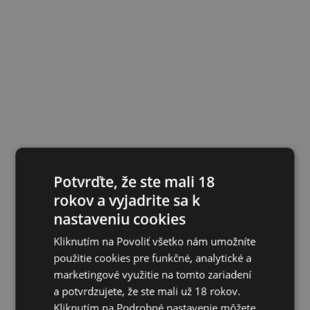
Potvrďte, že ste mali 18
rokov a vyjadrite sa k
nastaveniu cookies
Kliknutím na Povoliť všetko nám umožníte
použitie cookies pre funkčné, analytické a
marketingové využitie na tomto zariadení
a potvrdzujete, že ste mali už 18 rokov.
Kliknutím na Podrobné nastavenie môžete