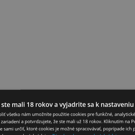
 ste mali 18 rokov a vyjadrite sa k nastaveniu
liť všetko nám umožníte použitie cookies pre funkčné, analytick
 zariadení a potvrdzujete, že ste mali už 18 rokov. Kliknutím na 
 sami určiť, ktoré cookies je možné spracovávať, poprípade ich 