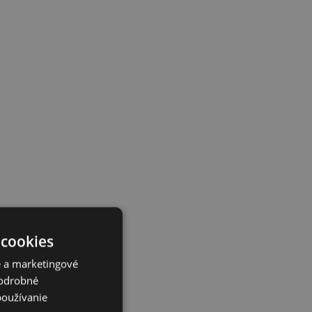
 cookies
é a marketingové
Podrobné
používanie