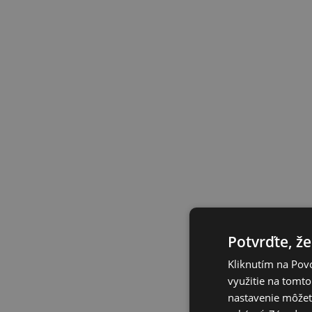
Potvrďte, že
Kliknutím na Povo
využitie na tomto
nastavenie môžete