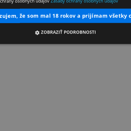
ochrany osobných údajov
Zásady ochrany osobných údajov
dzujem, že som mal 18 rokov a prijímam všetky 
ZOBRAZIŤ PODROBNOSTI