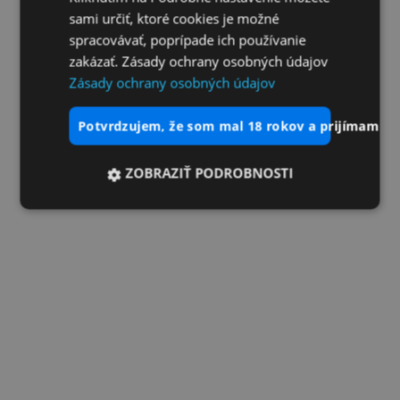
sami určiť, ktoré cookies je možné
spracovávať, poprípade ich používanie
zakázať. Zásady ochrany osobných údajov
Zásady ochrany osobných údajov
potvrdzujem, že som mal 18 rokov a prijímam vš
ZOBRAZIŤ PODROBNOSTI