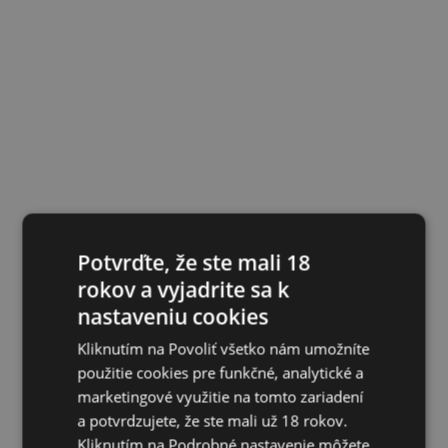
Potvrďte, že ste mali 18
rokov a vyjadrite sa k
nastaveniu cookies
Kliknutím na Povoliť všetko nám umožníte
použitie cookies pre funkčné, analytické a
marketingové využitie na tomto zariadení
a potvrdzujete, že ste mali už 18 rokov.
Kliknutím na Podrobné nastavenie môžete