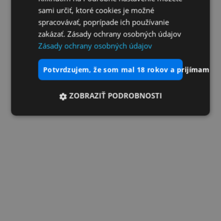
sami určiť, ktoré cookies je možné
spracovávať, poprípade ich používanie
zakázať. Zásady ochrany osobných údajov
Zásady ochrany osobných údajov
potvrdzujem, že som mal 18 rokov a prijímam vš
ZOBRAZIŤ PODROBNOSTI