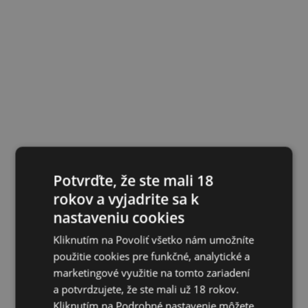
Potvrďte, že ste mali 18
rokov a vyjadrite sa k
nastaveniu cookies
Kliknutím na Povoliť všetko nám umožníte
použitie cookies pre funkčné, analytické a
marketingové využitie na tomto zariadení
a potvrdzujete, že ste mali už 18 rokov.
Kliknutím na Podrobné nastavenie môžete