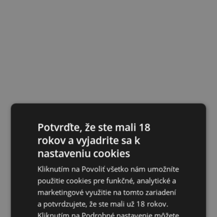
Potvrďte, že ste mali 18
rokov a vyjadrite sa k
nastaveniu cookies
Kliknutím na Povoliť všetko nám umožníte
použitie cookies pre funkčné, analytické a
marketingové využitie na tomto zariadení
a potvrdzujete, že ste mali už 18 rokov.
Kliknutím na Podrobné nastavenie môžete