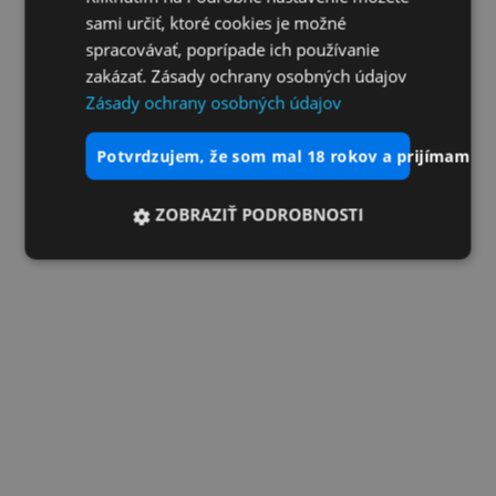
sami určiť, ktoré cookies je možné
spracovávať, poprípade ich používanie
zakázať. Zásady ochrany osobných údajov
Zásady ochrany osobných údajov
potvrdzujem, že som mal 18 rokov a prijímam vš
ZOBRAZIŤ PODROBNOSTI