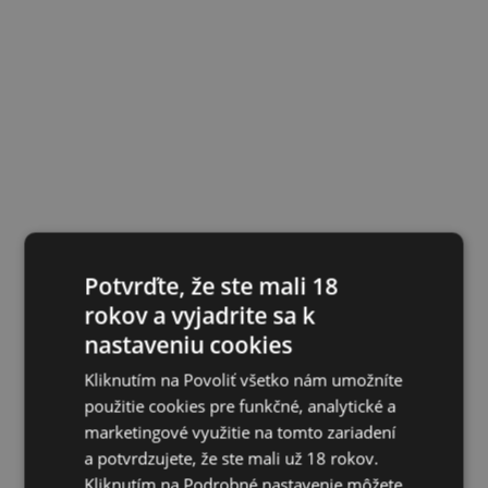
Potvrďte, že ste mali 18
rokov a vyjadrite sa k
nastaveniu cookies
Kliknutím na Povoliť všetko nám umožníte
použitie cookies pre funkčné, analytické a
marketingové využitie na tomto zariadení
a potvrdzujete, že ste mali už 18 rokov.
Kliknutím na Podrobné nastavenie môžete