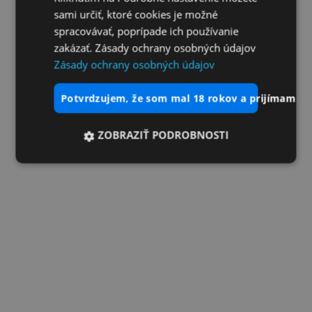
sami určiť, ktoré cookies je možné
spracovávať, poprípade ich používanie
zakázať. Zásady ochrany osobných údajov
Zásady ochrany osobných údajov
potvrdzujem, že som mal 18 rokov a prijímam vš
ZOBRAZIŤ PODROBNOSTI