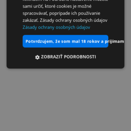
sami určiť, ktoré cookies je možné
spracovávať, poprípade ich používanie
zakázať. Zásady ochrany osobných údajov
Zásady ochrany osobných údajov
potvrdzujem, že som mal 18 rokov a prijímam vš
ZOBRAZIŤ PODROBNOSTI