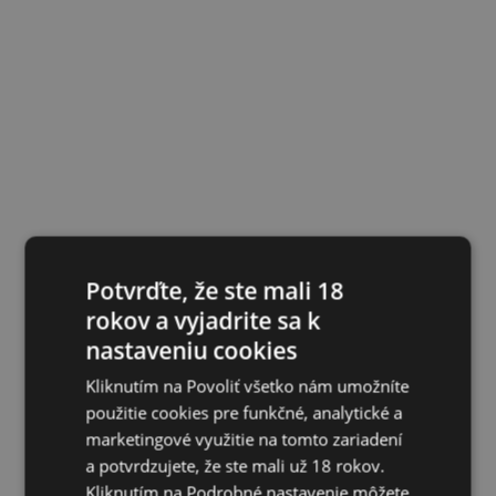
Potvrďte, že ste mali 18
rokov a vyjadrite sa k
nastaveniu cookies
Kliknutím na Povoliť všetko nám umožníte
použitie cookies pre funkčné, analytické a
marketingové využitie na tomto zariadení
a potvrdzujete, že ste mali už 18 rokov.
Kliknutím na Podrobné nastavenie môžete