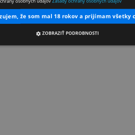
ochrany osobných údajov
Zásady ochrany osobných údajov
dzujem, že som mal 18 rokov a prijímam všetky 
ZOBRAZIŤ PODROBNOSTI