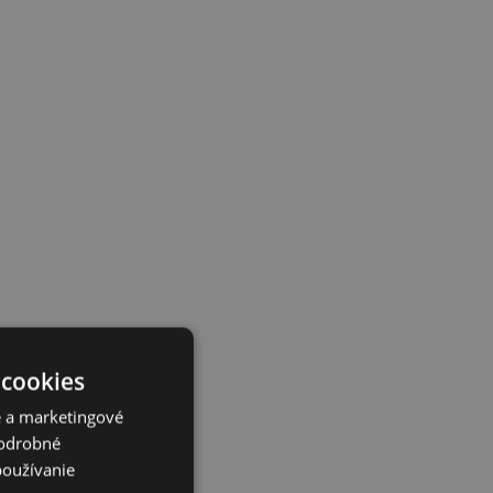
 cookies
é a marketingové
Podrobné
používanie