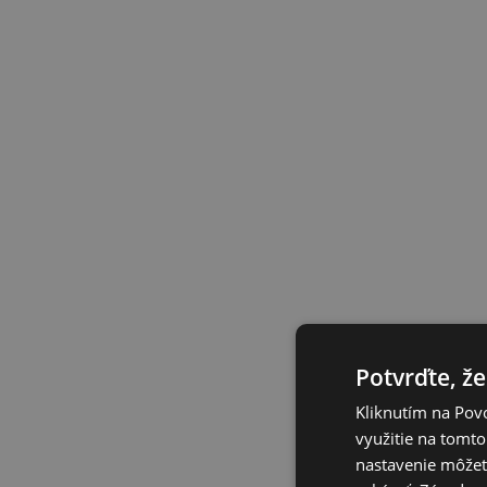
Potvrďte, že
Kliknutím na Povo
využitie na tomto
nastavenie môžete