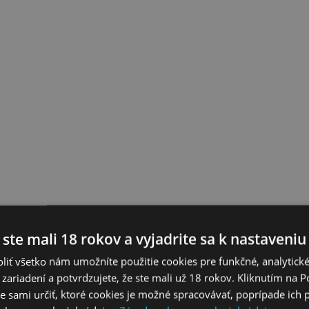
 ste mali 18 rokov a vyjadrite sa k nastaveniu
liť všetko nám umožníte použitie cookies pre funkčné, analytick
 zariadení a potvrdzujete, že ste mali už 18 rokov. Kliknutím na 
 sami určiť, ktoré cookies je možné spracovávať, poprípade ich 