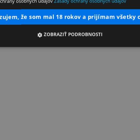
ochrany osobných údajov
Zásady ochrany osobných údajov
dzujem, že som mal 18 rokov a prijímam všetky 
ZOBRAZIŤ PODROBNOSTI