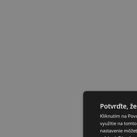
Potvrďte, že
Kliknutím na Povo
využitie na tomto
nastavenie môžete