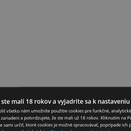
 ste mali 18 rokov a vyjadrite sa k nastaveniu
liť všetko nám umožníte použitie cookies pre funkčné, analytick
 zariadení a potvrdzujete, že ste mali už 18 rokov. Kliknutím na 
 sami určiť, ktoré cookies je možné spracovávať, poprípade ich 