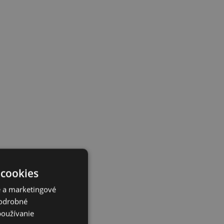
 cookies
é a marketingové
Podrobné
používanie