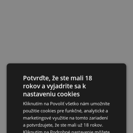
Potvrďte, že ste mali 18
rokov a vyjadrite sa k
nastaveniu cookies
Kliknutím na Povoliť všetko nám umožníte
použitie cookies pre funkčné, analytické a
marketingové využitie na tomto zariadení
a potvrdzujete, že ste mali už 18 rokov.
Kliknutím na Podrobné nastavenie môžete