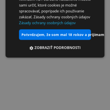
sami určiť, ktoré cookies je možné
spracovávať, poprípade ich používanie
zakázať. Zásady ochrany osobných údajov
Zásady ochrany osobných údajov
potvrdzujem, že som mal 18 rokov a prijímam vš
ZOBRAZIŤ PODROBNOSTI