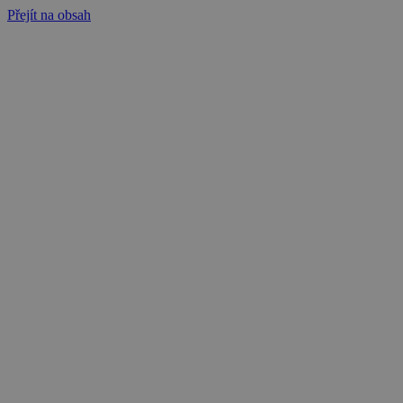
Přejít na obsah