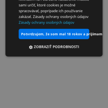
sami určiť, ktoré cookies je možné
spracovávať, poprípade ich používanie
zakázať. Zásady ochrany osobných údajov
Zásady ochrany osobných údajov
potvrdzujem, že som mal 18 rokov a prijímam vš
ZOBRAZIŤ PODROBNOSTI