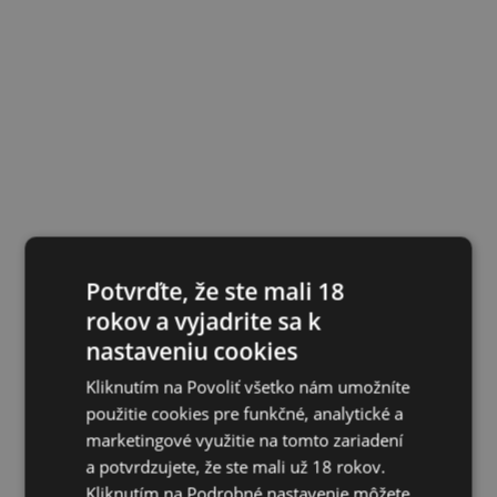
Potvrďte, že ste mali 18
rokov a vyjadrite sa k
nastaveniu cookies
Kliknutím na Povoliť všetko nám umožníte
použitie cookies pre funkčné, analytické a
marketingové využitie na tomto zariadení
a potvrdzujete, že ste mali už 18 rokov.
Kliknutím na Podrobné nastavenie môžete