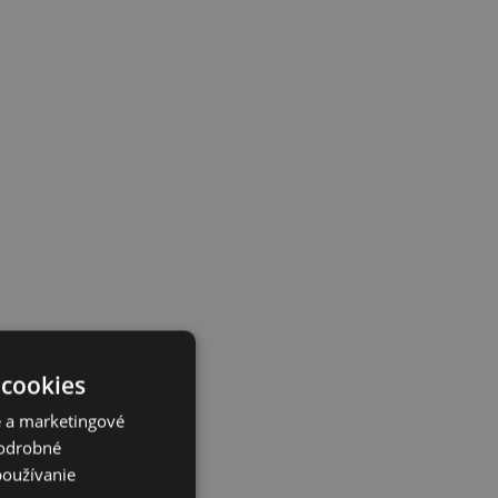
 cookies
é a marketingové
Podrobné
používanie