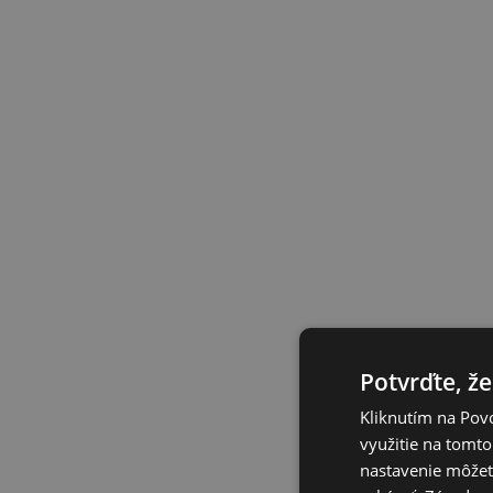
Potvrďte, že
Kliknutím na Povo
využitie na tomto
nastavenie môžete