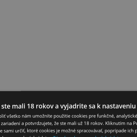
 ste mali 18 rokov a vyjadrite sa k nastaveniu
liť všetko nám umožníte použitie cookies pre funkčné, analytick
 zariadení a potvrdzujete, že ste mali už 18 rokov. Kliknutím na 
 sami určiť, ktoré cookies je možné spracovávať, poprípade ich 