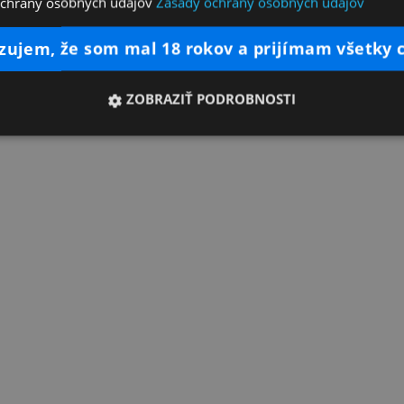
ochrany osobných údajov
Zásady ochrany osobných údajov
dzujem, že som mal 18 rokov a prijímam všetky 
ZOBRAZIŤ PODROBNOSTI