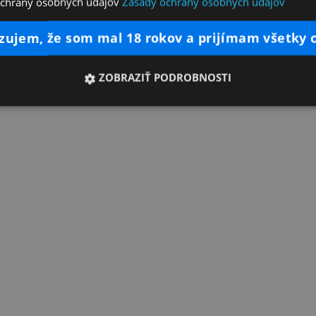
ochrany osobných údajov
Zásady ochrany osobných údajov
dzujem, že som mal 18 rokov a prijímam všetky 
ZOBRAZIŤ PODROBNOSTI