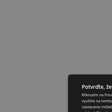
Potvrďte, že
Kliknutím na Povo
využitie na tomto
nastavenie môžete