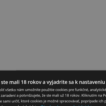
 ste mali 18 rokov a vyjadrite sa k nastaveniu
liť všetko nám umožníte použitie cookies pre funkčné, analytick
 zariadení a potvrdzujete, že ste mali už 18 rokov. Kliknutím na 
 sami určiť, ktoré cookies je možné spracovávať, poprípade ich 