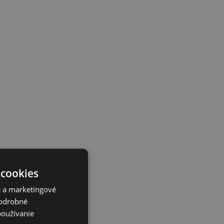
 cookies
é a marketingové
Podrobné
používanie