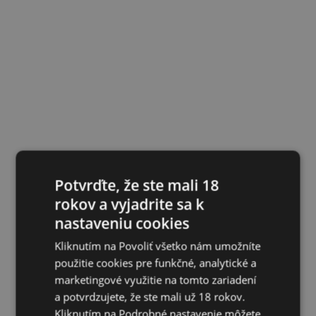
Potvrďte, že ste mali 18
rokov a vyjadrite sa k
nastaveniu cookies
Kliknutím na Povoliť všetko nám umožníte
použitie cookies pre funkčné, analytické a
marketingové využitie na tomto zariadení
a potvrdzujete, že ste mali už 18 rokov.
Kliknutím na Podrobné nastavenie môžete