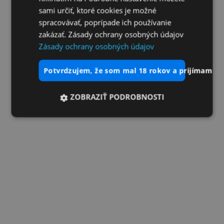
sami určiť, ktoré cookies je možné
spracovávať, poprípade ich používanie
zakázať. Zásady ochrany osobných údajov
Zásady ochrany osobných údajov
potvrdzujem, že som mal 18 rokov a prijímam vš
ZOBRAZIŤ PODROBNOSTI