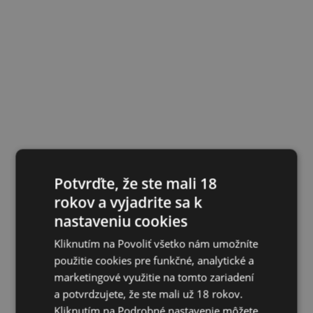
Potvrďte, že ste mali 18
rokov a vyjadrite sa k
nastaveniu cookies
Kliknutím na Povoliť všetko nám umožníte
použitie cookies pre funkčné, analytické a
marketingové využitie na tomto zariadení
a potvrdzujete, že ste mali už 18 rokov.
Kliknutím na Podrobné nastavenie môžete