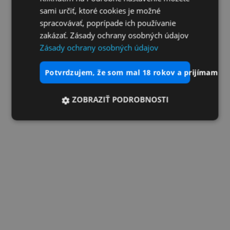
sami určiť, ktoré cookies je možné
spracovávať, poprípade ich používanie
zakázať. Zásady ochrany osobných údajov
Zásady ochrany osobných údajov
potvrdzujem, že som mal 18 rokov a prijímam vš
ZOBRAZIŤ PODROBNOSTI