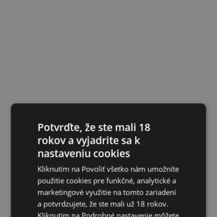
Potvrďte, že ste mali 18
rokov a vyjadrite sa k
nastaveniu cookies
Kliknutím na Povoliť všetko nám umožníte
použitie cookies pre funkčné, analytické a
marketingové využitie na tomto zariadení
a potvrdzujete, že ste mali už 18 rokov.
Kliknutím na Podrobné nastavenie môžete