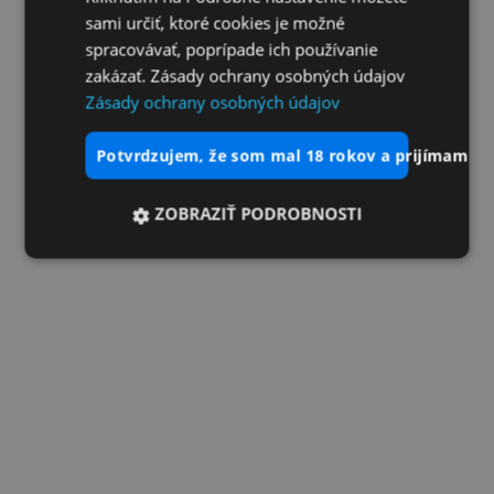
sami určiť, ktoré cookies je možné
spracovávať, poprípade ich používanie
zakázať. Zásady ochrany osobných údajov
Zásady ochrany osobných údajov
potvrdzujem, že som mal 18 rokov a prijímam vš
ZOBRAZIŤ PODROBNOSTI