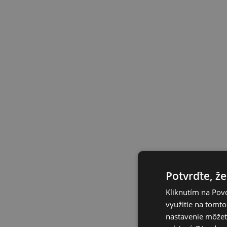
Potvrďte, že
Kliknutím na Povo
využitie na tomto
nastavenie môžete