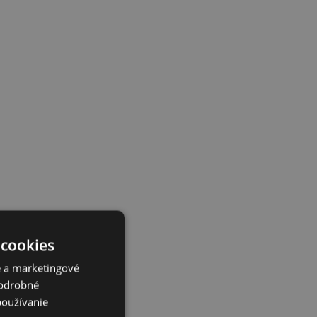
 cookies
é a marketingové
Podrobné
používanie