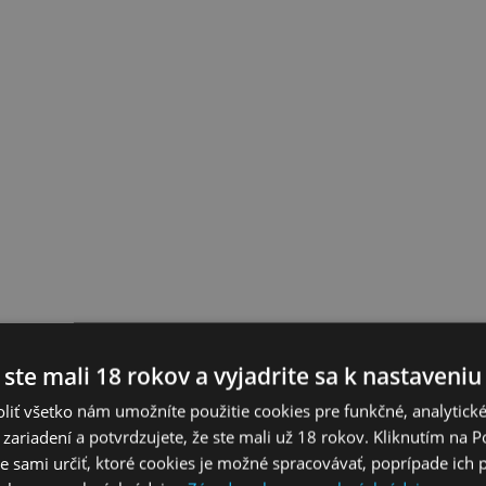
 ste mali 18 rokov a vyjadrite sa k nastaveniu
liť všetko nám umožníte použitie cookies pre funkčné, analytick
 zariadení a potvrdzujete, že ste mali už 18 rokov. Kliknutím na 
 sami určiť, ktoré cookies je možné spracovávať, poprípade ich 