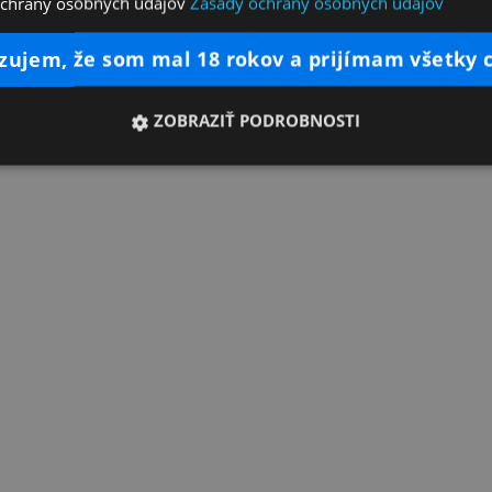
ochrany osobných údajov
Zásady ochrany osobných údajov
dzujem, že som mal 18 rokov a prijímam všetky 
ZOBRAZIŤ PODROBNOSTI