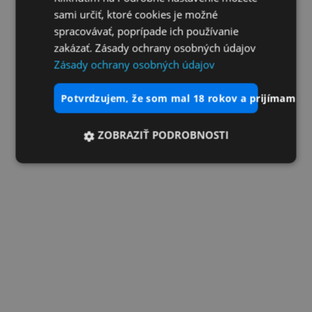
sami určiť, ktoré cookies je možné
spracovávať, poprípade ich používanie
zakázať. Zásady ochrany osobných údajov
Zásady ochrany osobných údajov
potvrdzujem, že som mal 18 rokov a prijímam vš
ZOBRAZIŤ PODROBNOSTI