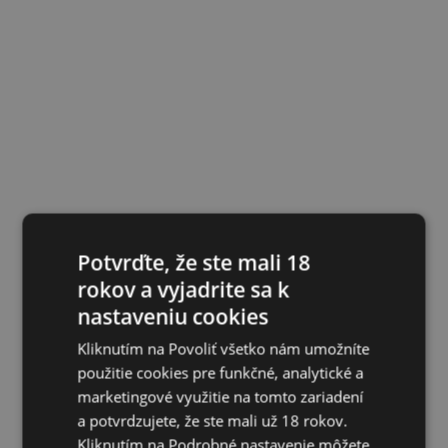
Potvrďte, že ste mali 18
rokov a vyjadrite sa k
nastaveniu cookies
Kliknutím na Povoliť všetko nám umožníte
použitie cookies pre funkčné, analytické a
marketingové využitie na tomto zariadení
a potvrdzujete, že ste mali už 18 rokov.
Kliknutím na Podrobné nastavenie môžete