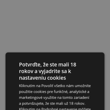
Potvrďte, že ste mali 18
rokov a vyjadrite sa k
nastaveniu cookies
Kliknutím na Povoliť všetko nám umožníte
použitie cookies pre funkčné, analytické a
marketingové využitie na tomto zariadení
a potvrdzujete, že ste mali už 18 rokov.
Kliknutím na Podrobné nastavenie môžete