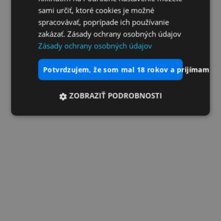
sami určiť, ktoré cookies je možné
spracovávať, poprípade ich používanie
zakázať. Zásady ochrany osobných údajov
Zásady ochrany osobných údajov
potvrdzujem, že som mal 18 rokov a prijímam vš
ZOBRAZIŤ PODROBNOSTI