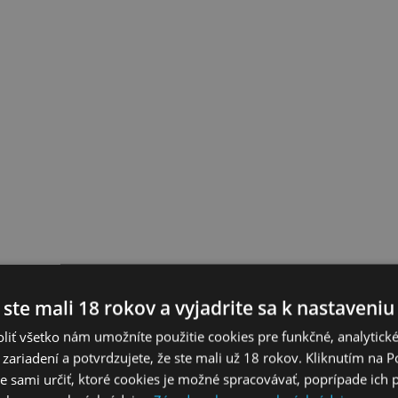
 ste mali 18 rokov a vyjadrite sa k nastaveniu
liť všetko nám umožníte použitie cookies pre funkčné, analytick
 zariadení a potvrdzujete, že ste mali už 18 rokov. Kliknutím na 
 sami určiť, ktoré cookies je možné spracovávať, poprípade ich 