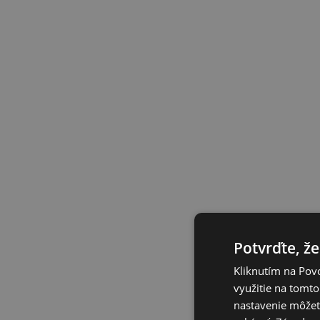
Potvrďte, že
Kliknutím na Povo
využitie na tomto
nastavenie môžete