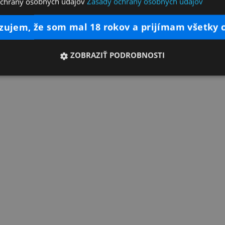
ochrany osobných údajov
Zásady ochrany osobných údajov
dzujem, že som mal 18 rokov a prijímam všetky 
ZOBRAZIŤ PODROBNOSTI