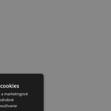
 cookies
é a marketingové
Podrobné
používanie