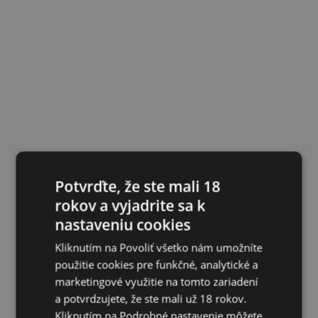
Potvrďte, že ste mali 18
rokov a vyjadrite sa k
nastaveniu cookies
Kliknutím na Povoliť všetko nám umožníte
použitie cookies pre funkčné, analytické a
marketingové využitie na tomto zariadení
a potvrdzujete, že ste mali už 18 rokov.
Kliknutím na Podrobné nastavenie môžete