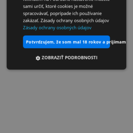
sami určiť, ktoré cookies je možné
spracovávať, poprípade ich používanie
zakázať. Zásady ochrany osobných údajov
Zásady ochrany osobných údajov
potvrdzujem, že som mal 18 rokov a prijímam vš
ZOBRAZIŤ PODROBNOSTI