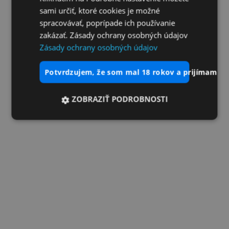
sami určiť, ktoré cookies je možné
spracovávať, poprípade ich používanie
zakázať. Zásady ochrany osobných údajov
Zásady ochrany osobných údajov
potvrdzujem, že som mal 18 rokov a prijímam vš
ZOBRAZIŤ PODROBNOSTI