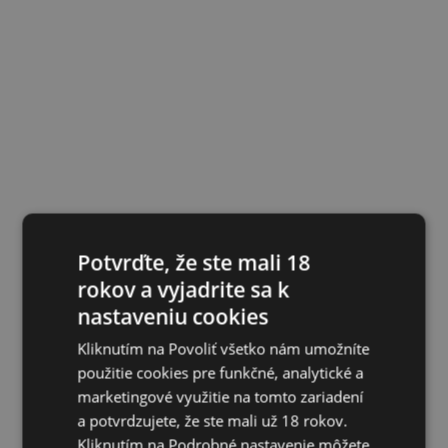
Potvrďte, že ste mali 18
rokov a vyjadrite sa k
nastaveniu cookies
Kliknutím na Povoliť všetko nám umožníte
použitie cookies pre funkčné, analytické a
marketingové využitie na tomto zariadení
a potvrdzujete, že ste mali už 18 rokov.
Kliknutím na Podrobné nastavenie môžete