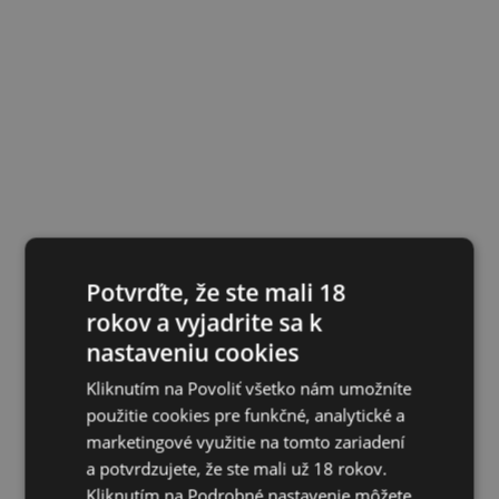
Potvrďte, že ste mali 18
rokov a vyjadrite sa k
nastaveniu cookies
Kliknutím na Povoliť všetko nám umožníte
použitie cookies pre funkčné, analytické a
marketingové využitie na tomto zariadení
a potvrdzujete, že ste mali už 18 rokov.
Kliknutím na Podrobné nastavenie môžete