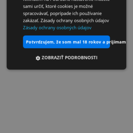
sami určiť, ktoré cookies je možné
spracovávať, poprípade ich používanie
zakázať. Zásady ochrany osobných údajov
Zásady ochrany osobných údajov
potvrdzujem, že som mal 18 rokov a prijímam vš
ZOBRAZIŤ PODROBNOSTI