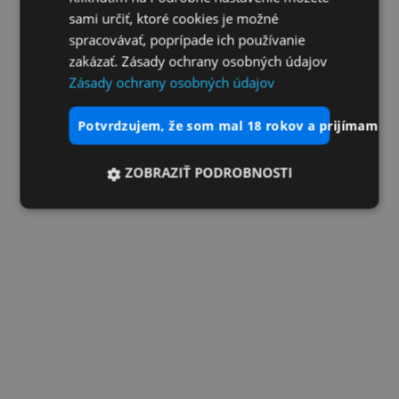
sami určiť, ktoré cookies je možné
spracovávať, poprípade ich používanie
zakázať. Zásady ochrany osobných údajov
Zásady ochrany osobných údajov
potvrdzujem, že som mal 18 rokov a prijímam vš
ZOBRAZIŤ PODROBNOSTI