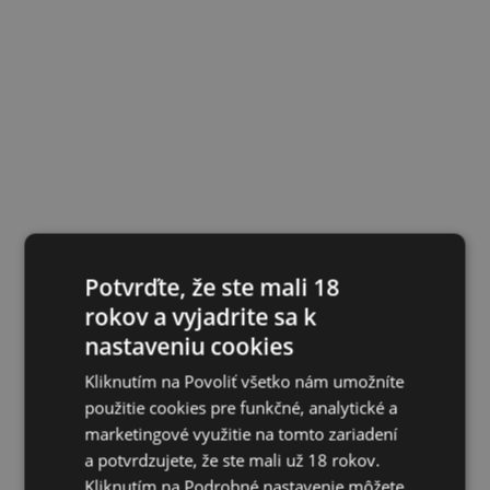
Potvrďte, že ste mali 18
rokov a vyjadrite sa k
nastaveniu cookies
Kliknutím na Povoliť všetko nám umožníte
použitie cookies pre funkčné, analytické a
marketingové využitie na tomto zariadení
a potvrdzujete, že ste mali už 18 rokov.
Kliknutím na Podrobné nastavenie môžete