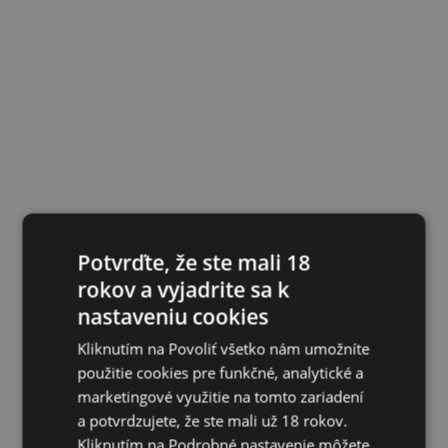
Potvrďte, že ste mali 18
rokov a vyjadrite sa k
nastaveniu cookies
Kliknutím na Povoliť všetko nám umožníte
použitie cookies pre funkčné, analytické a
marketingové využitie na tomto zariadení
a potvrdzujete, že ste mali už 18 rokov.
Kliknutím na Podrobné nastavenie môžete