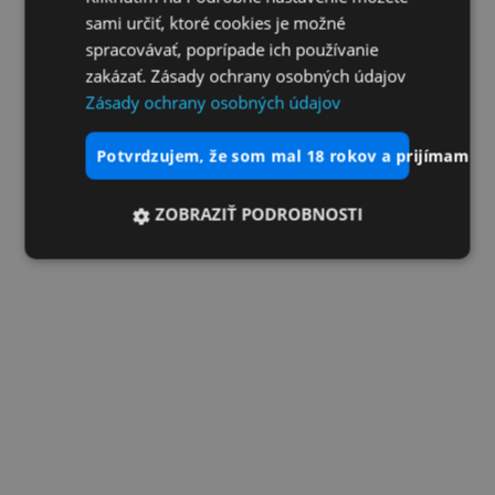
sami určiť, ktoré cookies je možné
spracovávať, poprípade ich používanie
zakázať. Zásady ochrany osobných údajov
Zásady ochrany osobných údajov
potvrdzujem, že som mal 18 rokov a prijímam vš
ZOBRAZIŤ PODROBNOSTI