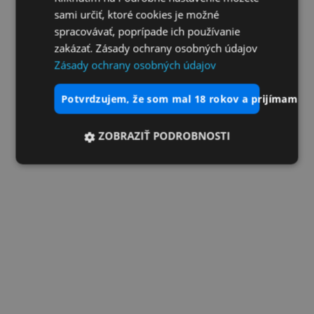
sami určiť, ktoré cookies je možné
spracovávať, poprípade ich používanie
zakázať. Zásady ochrany osobných údajov
Zásady ochrany osobných údajov
potvrdzujem, že som mal 18 rokov a prijímam vš
ZOBRAZIŤ PODROBNOSTI