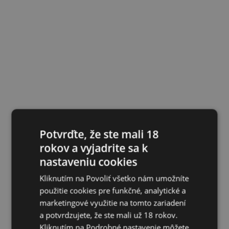
Potvrďte, že ste mali 18
rokov a vyjadrite sa k
nastaveniu cookies
Kliknutím na Povoliť všetko nám umožníte
použitie cookies pre funkčné, analytické a
marketingové využitie na tomto zariadení
a potvrdzujete, že ste mali už 18 rokov.
Kliknutím na Podrobné nastavenie môžete