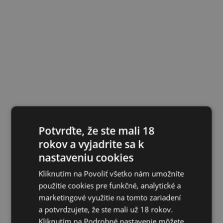
Potvrďte, že ste mali 18
rokov a vyjadrite sa k
nastaveniu cookies
Kliknutím na Povoliť všetko nám umožníte
použitie cookies pre funkčné, analytické a
marketingové využitie na tomto zariadení
a potvrdzujete, že ste mali už 18 rokov.
Kliknutím na Podrobné nastavenie môžete