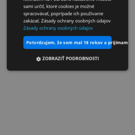
sami určiť, ktoré cookies je možné
spracovávať, poprípade ich používanie
zakázať. Zásady ochrany osobných údajov
Zásady ochrany osobných údajov
potvrdzujem, že som mal 18 rokov a prijímam vš
ZOBRAZIŤ PODROBNOSTI