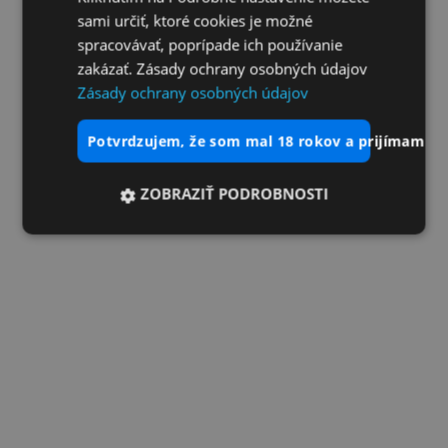
sami určiť, ktoré cookies je možné
spracovávať, poprípade ich používanie
zakázať. Zásady ochrany osobných údajov
Zásady ochrany osobných údajov
potvrdzujem, že som mal 18 rokov a prijímam vš
ZOBRAZIŤ PODROBNOSTI