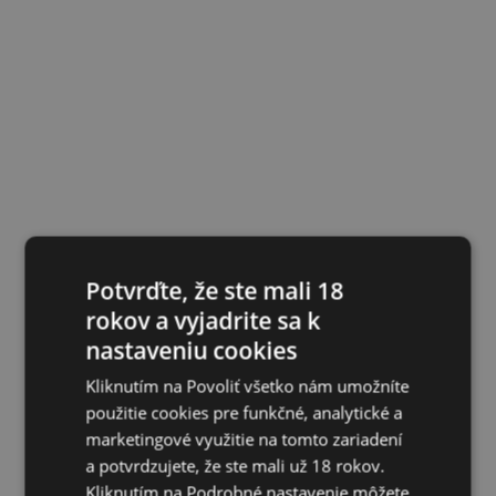
Potvrďte, že ste mali 18
rokov a vyjadrite sa k
nastaveniu cookies
Kliknutím na Povoliť všetko nám umožníte
použitie cookies pre funkčné, analytické a
marketingové využitie na tomto zariadení
a potvrdzujete, že ste mali už 18 rokov.
Kliknutím na Podrobné nastavenie môžete