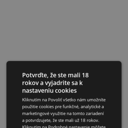
Potvrďte, že ste mali 18
rokov a vyjadrite sa k
nastaveniu cookies
Kliknutím na Povoliť všetko nám umožníte
použitie cookies pre funkčné, analytické a
marketingové využitie na tomto zariadení
a potvrdzujete, že ste mali už 18 rokov.
Kliknutím na Podrobné nastavenie môžete