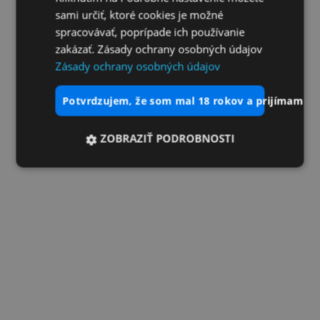
sami určiť, ktoré cookies je možné
spracovávať, poprípade ich používanie
zakázať. Zásady ochrany osobných údajov
Zásady ochrany osobných údajov
potvrdzujem, že som mal 18 rokov a prijímam vš
ZOBRAZIŤ PODROBNOSTI