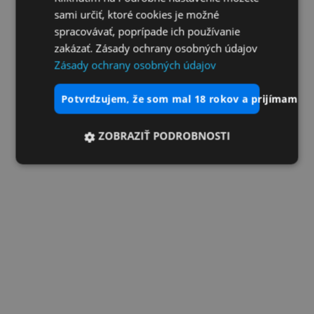
sami určiť, ktoré cookies je možné
spracovávať, poprípade ich používanie
zakázať. Zásady ochrany osobných údajov
Zásady ochrany osobných údajov
potvrdzujem, že som mal 18 rokov a prijímam vš
ZOBRAZIŤ PODROBNOSTI