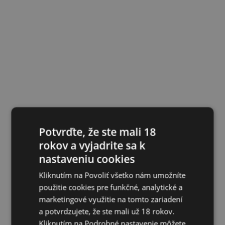
Potvrďte, že ste mali 18
rokov a vyjadrite sa k
nastaveniu cookies
Kliknutím na Povoliť všetko nám umožníte
použitie cookies pre funkčné, analytické a
marketingové využitie na tomto zariadení
a potvrdzujete, že ste mali už 18 rokov.
Kliknutím na Podrobné nastavenie môžete