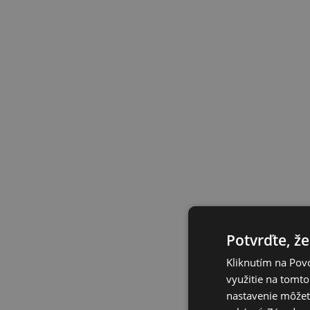
Potvrďte, že
Kliknutím na Povo
využitie na tomto
nastavenie môžete