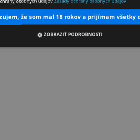
ochrany osobných údajov
Zásady ochrany osobných údajov
dzujem, že som mal 18 rokov a prijímam všetky 
ZOBRAZIŤ PODROBNOSTI