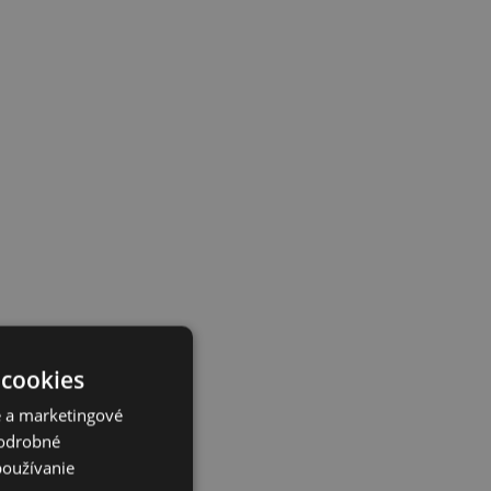
 cookies
é a marketingové
Podrobné
používanie