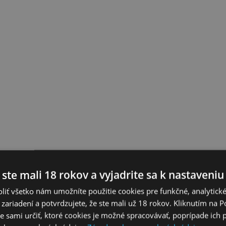
 ste mali 18 rokov a vyjadrite sa k nastaveniu
liť všetko nám umožníte použitie cookies pre funkčné, analytick
 zariadení a potvrdzujete, že ste mali už 18 rokov. Kliknutím na 
 sami určiť, ktoré cookies je možné spracovávať, poprípade ich 