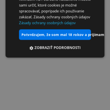
sami určiť, ktoré cookies je možné
spracovávať, poprípade ich používanie
zakázať. Zásady ochrany osobných údajov
Zásady ochrany osobných údajov
potvrdzujem, že som mal 18 rokov a prijímam vš
ZOBRAZIŤ PODROBNOSTI