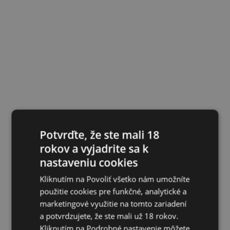
Potvrďte, že ste mali 18
rokov a vyjadrite sa k
nastaveniu cookies
Kliknutím na Povoliť všetko nám umožníte
použitie cookies pre funkčné, analytické a
marketingové využitie na tomto zariadení
a potvrdzujete, že ste mali už 18 rokov.
Kliknutím na Podrobné nastavenie môžete