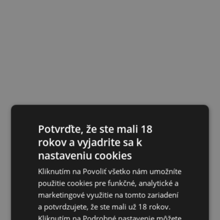
Potvrďte, že ste mali 18
rokov a vyjadrite sa k
nastaveniu cookies
Kliknutím na Povoliť všetko nám umožníte
použitie cookies pre funkčné, analytické a
marketingové využitie na tomto zariadení
a potvrdzujete, že ste mali už 18 rokov.
Kliknutím na Podrobné nastavenie môžete