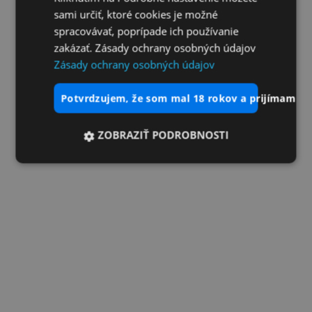
sami určiť, ktoré cookies je možné
spracovávať, poprípade ich používanie
zakázať. Zásady ochrany osobných údajov
Zásady ochrany osobných údajov
potvrdzujem, že som mal 18 rokov a prijímam vš
ZOBRAZIŤ PODROBNOSTI