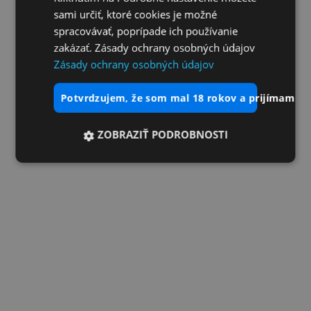
sami určiť, ktoré cookies je možné
spracovávať, poprípade ich používanie
zakázať. Zásady ochrany osobných údajov
Zásady ochrany osobných údajov
potvrdzujem, že som mal 18 rokov a prijímam vš
ZOBRAZIŤ PODROBNOSTI