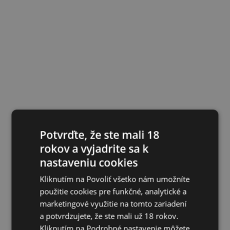
Potvrďte, že ste mali 18
rokov a vyjadrite sa k
nastaveniu cookies
Kliknutím na Povoliť všetko nám umožníte
použitie cookies pre funkčné, analytické a
marketingové využitie na tomto zariadení
a potvrdzujete, že ste mali už 18 rokov.
Kliknutím na Podrobné nastavenie môžete