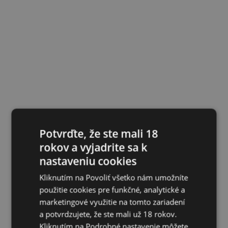
Potvrďte, že ste mali 18
rokov a vyjadrite sa k
nastaveniu cookies
Kliknutím na Povoliť všetko nám umožníte
použitie cookies pre funkčné, analytické a
marketingové využitie na tomto zariadení
a potvrdzujete, že ste mali už 18 rokov.
Kliknutím na Podrobné nastavenie môžete