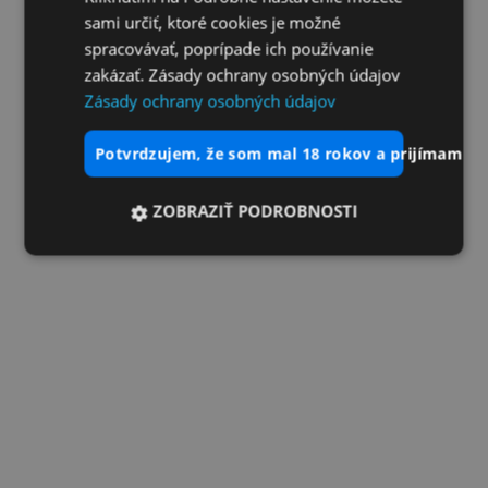
sami určiť, ktoré cookies je možné
spracovávať, poprípade ich používanie
zakázať. Zásady ochrany osobných údajov
Zásady ochrany osobných údajov
potvrdzujem, že som mal 18 rokov a prijímam vš
ZOBRAZIŤ PODROBNOSTI