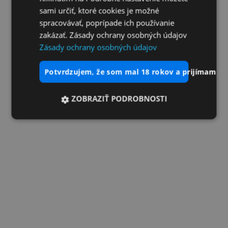
sami určiť, ktoré cookies je možné
spracovávať, poprípade ich používanie
zakázať. Zásady ochrany osobných údajov
Zásady ochrany osobných údajov
potvrdzujem, že som mal 18 rokov a prijímam vš
ZOBRAZIŤ PODROBNOSTI