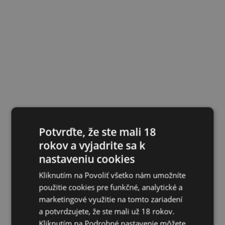
Potvrďte, že ste mali 18
rokov a vyjadrite sa k
nastaveniu cookies
Kliknutím na Povoliť všetko nám umožníte
použitie cookies pre funkčné, analytické a
marketingové využitie na tomto zariadení
a potvrdzujete, že ste mali už 18 rokov.
Kliknutím na Podrobné nastavenie môžete