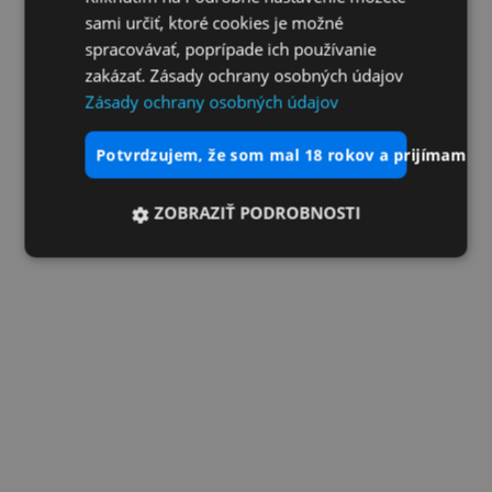
sami určiť, ktoré cookies je možné
spracovávať, poprípade ich používanie
zakázať. Zásady ochrany osobných údajov
Zásady ochrany osobných údajov
potvrdzujem, že som mal 18 rokov a prijímam vš
ZOBRAZIŤ PODROBNOSTI