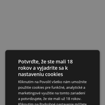
Potvrďte, že ste mali 18
rokov a vyjadrite sa k
nastaveniu cookies
Kliknutím na Povoliť všetko nám umožníte
použitie cookies pre funkčné, analytické a
marketingové využitie na tomto zariadení
a potvrdzujete, že ste mali už 18 rokov.
Kliknutím na Podrobné nastavenie môžete