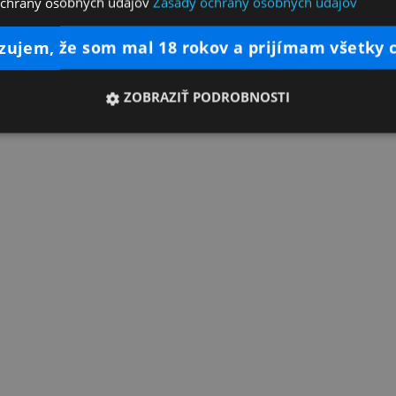
ochrany osobných údajov
Zásady ochrany osobných údajov
dzujem, že som mal 18 rokov a prijímam všetky 
ZOBRAZIŤ PODROBNOSTI