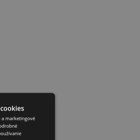
 cookies
é a marketingové
Podrobné
používanie