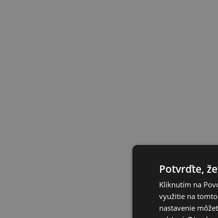
Potvrďte, že
Kliknutím na Povo
využitie na tomto
nastavenie môžete