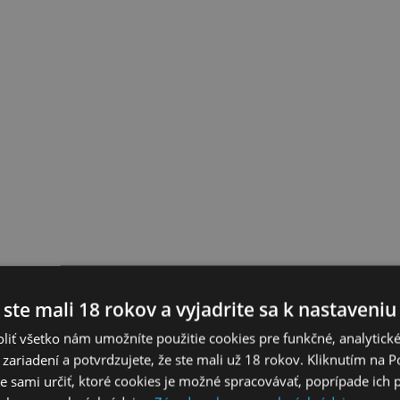
 ste mali 18 rokov a vyjadrite sa k nastaveniu
liť všetko nám umožníte použitie cookies pre funkčné, analytick
 zariadení a potvrdzujete, že ste mali už 18 rokov. Kliknutím na 
 sami určiť, ktoré cookies je možné spracovávať, poprípade ich 