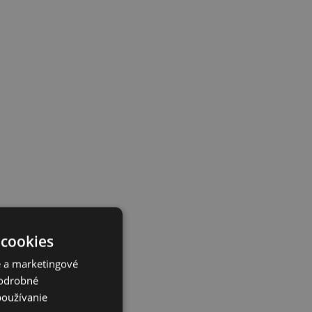
 cookies
é a marketingové
Podrobné
používanie