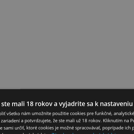
 ste mali 18 rokov a vyjadrite sa k nastaveniu
liť všetko nám umožníte použitie cookies pre funkčné, analytick
 zariadení a potvrdzujete, že ste mali už 18 rokov. Kliknutím na 
 sami určiť, ktoré cookies je možné spracovávať, poprípade ich 