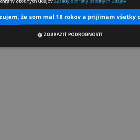
ochrany osobných údajov
Zásady ochrany osobných údajov
dzujem, že som mal 18 rokov a prijímam všetky 
ZOBRAZIŤ PODROBNOSTI