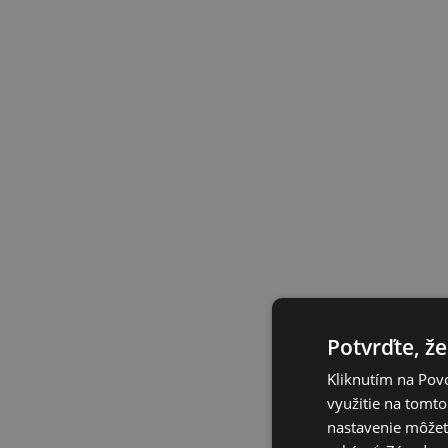
Potvrďte, že
Kliknutím na Povo
využitie na tomto
nastavenie môžete