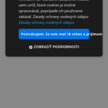
sami určiť, ktoré cookies je možné
spracovávať, poprípade ich používanie
zakázať. Zásady ochrany osobných údajov
Zásady ochrany osobných údajov
potvrdzujem, že som mal 18 rokov a prijímam vš
ZOBRAZIŤ PODROBNOSTI