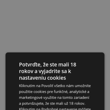
Potvrďte, že ste mali 18
rokov a vyjadrite sa k
nastaveniu cookies
Kliknutím na Povoliť všetko nám umožníte
použitie cookies pre funkčné, analytické a
marketingové využitie na tomto zariadení
a potvrdzujete, že ste mali už 18 rokov.
Kliknutím na Podrobné nastavenie môžete